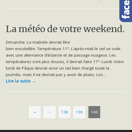
La météo de votre weekend.
Dimanche: La matinée devrait être
bien ensoleillée. Température 11°. L’après-midi le ciel se voile
avec une alternance d’éclaircie et de passage nuageux. Les
températures sont plus douces, il devrait faire 17°. Lundi: Votre
lundi de Pâque devrait avoir un ciel bien chargé toute la
journée, mais il ne devrait pas y avoir de pluies. Les…
Lire la suite
→
«
‹
138
139
140