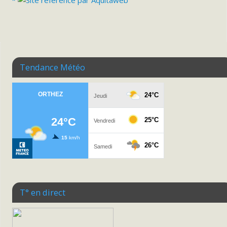
*
Tendance Météo
T° en direct