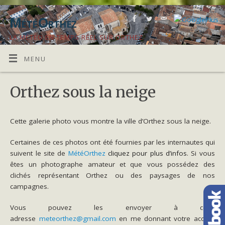
MétéOrthez
LA MÉTÉO EN TEMPS RÉEL SUR ORTHEZ
MENU
Orthez sous la neige
Cette galerie photo vous montre la ville d’Orthez sous la neige.
Certaines de ces photos ont été fournies par les internautes qui
suivent le site de
MétéOrthez
cliquez pour plus d’infos
. Si vous
êtes un photographe amateur et que vous possédez des
clichés représentant Orthez ou des paysages de nos
campagnes.
Vous pouvez les envoyer à cette
adresse
meteorthez@gmail.com
en me donnant votre accord