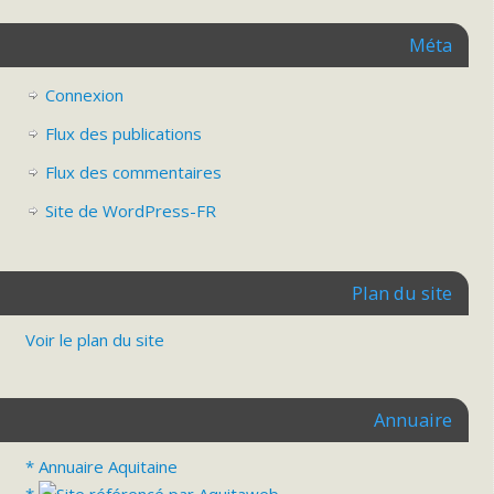
Méta
Connexion
Flux des publications
Flux des commentaires
Site de WordPress-FR
Plan du site
Voir le plan du site
Annuaire
* Annuaire Aquitaine