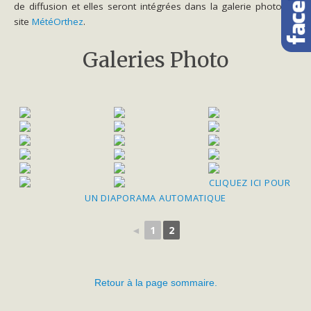
de diffusion et elles seront intégrées dans la galerie photo du
site
MétéOrthez
.
Galeries Photo
CLIQUEZ ICI POUR
UN DIAPORAMA AUTOMATIQUE
◄
1
2
Retour à la page sommaire.