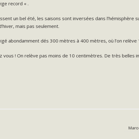
ige record « .
ssent un bel été, les saisons sont inversées dans l’hémisphère su
d’hiver, mais pas seulement.
a neigé abondamment dés 300 mètres à 400 mètres, où l’on relève 
z vous ! On relève pas moins de 10 centimètres. De très belles i
Maroc