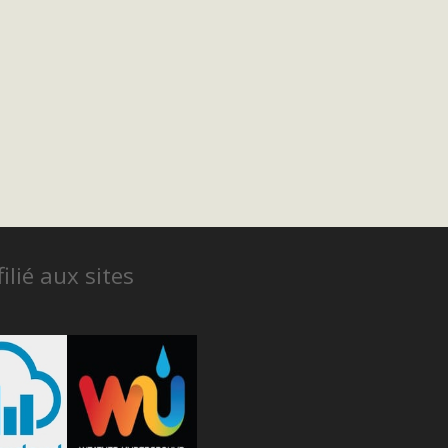
ilié aux sites