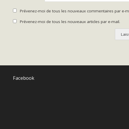
Prévenez-moi de tous les nouveaux commentaires par e-ma
Prévenez-moi de tous les nouveaux articles par e-mail.
Facebook