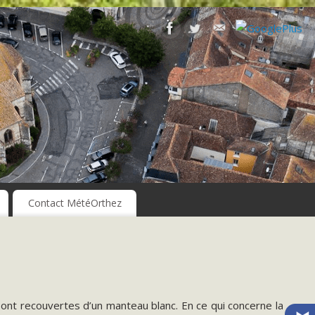
Contact MétéOrthez
sont recouvertes d’un manteau blanc. En ce qui concerne la