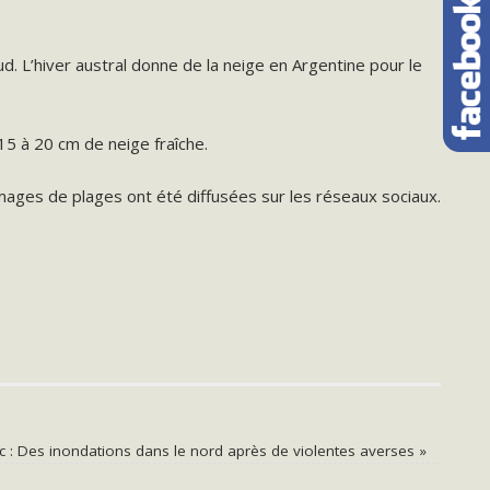
d. L’hiver austral donne de la neige en Argentine pour le
15 à 20 cm de neige fraîche.
mages de plages ont été diffusées sur les réseaux sociaux.
 : Des inondations dans le nord après de violentes averses
»