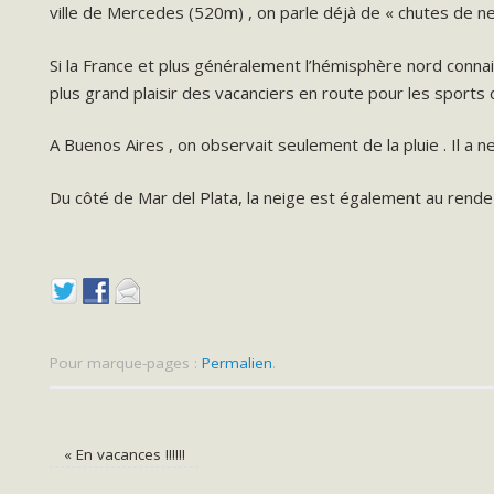
ville de Mercedes (520m) , on parle déjà de « chutes de ne
Si la France et plus généralement l’hémisphère nord connai
plus grand plaisir des vacanciers en route pour les sports 
A Buenos Aires , on observait seulement de la pluie . Il 
Du côté de Mar del Plata, la neige est également au rende
Pour marque-pages :
Permalien
.
«
En vacances !!!!!!