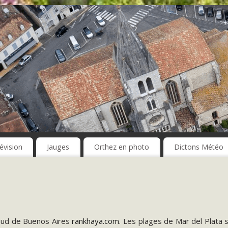
évision
Jauges
Orthez en photo
Dictons Météo
e sud de Buenos Aires
rankhaya.com
. Les plages de Mar del Plata 