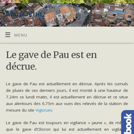
MétéOrthez
LA MÉTÉO EN TEMPS RÉEL SUR ORTHEZ
MENU
Le gave de Pau est en
décrue.
Le gave de Pau est actuellement en décrue. Après les cumuls
de pluies de ces derniers jours, il est monté à une hauteur de
7.24m ce lundi matin, il est actuellement en décrue et ce situe
aux alentours des 6.75m aux vues des relevés de la station de
mesure du site
Vigicrues.
Le gave de Pau est toujours en vigilance « jaune », de même
que le gave d’Oloron qui lui est actuellement en vigilance