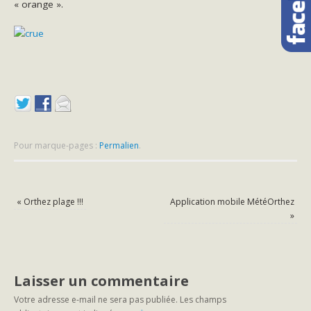
« orange ».
Pour marque-pages :
Permalien
.
«
Orthez plage !!!
Application mobile MétéOrthez
»
Laisser un commentaire
Votre adresse e-mail ne sera pas publiée.
Les champs