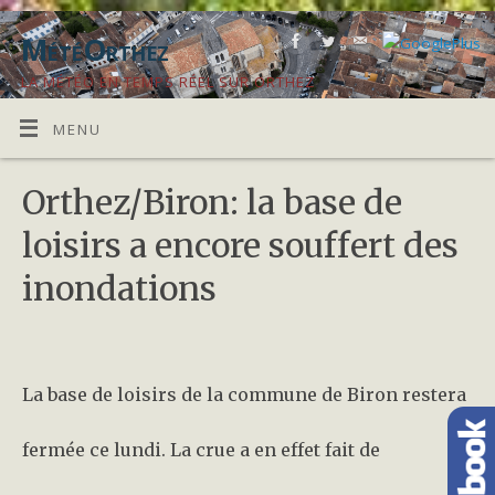
MétéOrthez
LA MÉTÉO EN TEMPS RÉEL SUR ORTHEZ
MENU
Orthez/Biron: la base de
loisirs a encore souffert des
inondations
La base de loisirs de la commune de Biron restera
fermée ce lundi. La crue a en effet fait de