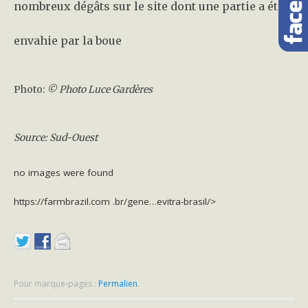
nombreux dégâts sur le site dont une partie a été
envahie par la boue
Photo:
© Photo Luce Gardères
Source: Sud-Ouest
no images were found
https://farmbrazil.com
.br/gene…evitra-brasil/>
Pour marque-pages :
Permalien
.