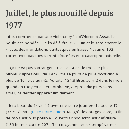
Juillet, le plus mouillé depuis
1977
Juillet commence par une violente grêle d’Oloron à Assat. La
Soule est inondée. Elle l’a déjà été le 23 juin et le sera encore le
4 avec des inondations dantesques en Basse Navarre. 102
communes basques seront déclarées en catastrophe naturelle.
Et ça ne va pas s’arranger. Juillet 2014 est le mois le plus
pluvieux après celui de 1977 : treize jours de pluie dont cinq à
plus de 10 litres au m2. Au total 134,3 litres au m2 dans le mois
quand en moyenne il en tombe 56,7. Après dix jours sans
soleil, ce dernier apparaît timidement.
Il fera beau du 14 au 19 avec une seule journée chaude le 17
(35 °C à Pau) (
relire notre article
). Malgré des orages le 28, la fin
de mois est plus potable. Toutefois l’insolation est déficitaire
(186 heures contre 207,45 en moyenne) et les températures