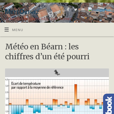
MétéOrthez
LA MÉTÉO EN TEMPS RÉEL SUR ORTHEZ
MENU
Météo en Béarn : les
chiffres d’un été pourri