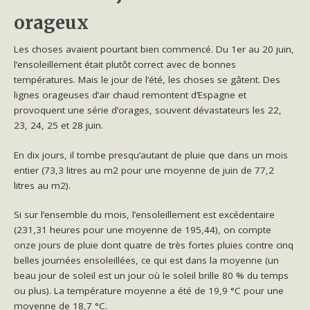
orageux
Les choses avaient pourtant bien commencé. Du 1er au 20 juin,
l’ensoleillement était plutôt correct avec de bonnes
températures. Mais le jour de l’été, les choses se gâtent. Des
lignes orageuses d’air chaud remontent d’Espagne et
provoquent une série d’orages, souvent dévastateurs les 22,
23, 24, 25 et 28 juin.
En dix jours, il tombe presqu’autant de pluie que dans un mois
entier (73,3 litres au m2 pour une moyenne de juin de 77,2
litres au m2).
Si sur l’ensemble du mois, l’ensoleillement est excédentaire
(231,31 heures pour une moyenne de 195,44), on compte
onze jours de pluie dont quatre de très fortes pluies contre cinq
belles journées ensoleillées, ce qui est dans la moyenne (un
beau jour de soleil est un jour où le soleil brille 80 % du temps
ou plus). La température moyenne a été de 19,9 °C pour une
moyenne de 18,7 °C.