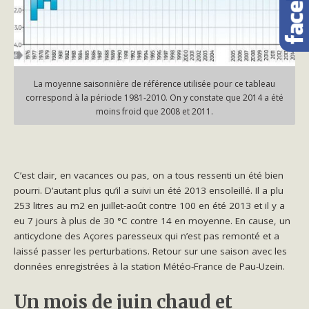
La moyenne saisonnière de référence utilisée pour ce tableau
correspond à la période 1981-2010. On y constate que 2014 a été
moins froid que 2008 et 2011.
C’est clair, en vacances ou pas, on a tous ressenti un été bien
pourri. D’autant plus qu’il a suivi un été 2013 ensoleillé. Il a plu
253 litres au m2 en juillet-août contre 100 en été 2013 et il y a
eu 7 jours à plus de 30 °C contre 14 en moyenne. En cause, un
anticyclone des Açores paresseux qui n’est pas remonté et a
laissé passer les perturbations. Retour sur une saison avec les
données enregistrées à la station Météo-France de Pau-Uzein.
Un mois de juin chaud et