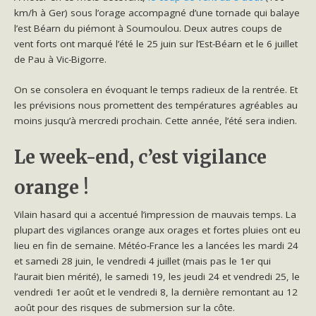
km/h à Ger) sous l’orage accompagné d’une tornade qui balaye
l’est Béarn du piémont à Soumoulou. Deux autres coups de
vent forts ont marqué l’été le 25 juin sur l’Est-Béarn et le 6 juillet
de Pau à Vic-Bigorre.
On se consolera en évoquant le temps radieux de la rentrée. Et
les prévisions nous promettent des températures agréables au
moins jusqu’à mercredi prochain. Cette année, l’été sera indien.
Le week-end, c’est vigilance
orange !
Vilain hasard qui a accentué l’impression de mauvais temps. La
plupart des vigilances orange aux orages et fortes pluies ont eu
lieu en fin de semaine. Météo-France les a lancées les mardi 24
et samedi 28 juin, le vendredi 4 juillet (mais pas le 1er qui
l’aurait bien mérité), le samedi 19, les jeudi 24 et vendredi 25, le
vendredi 1er août et le vendredi 8, la dernière remontant au 12
août pour des risques de submersion sur la côte.