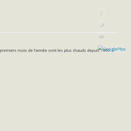
x premiers mois de l’année sont les plus chauds depuis 1900.
»