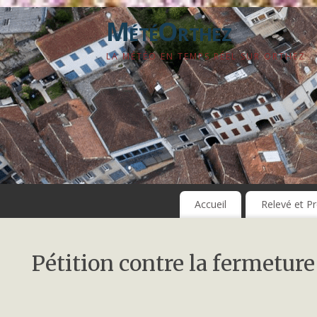
MétéOrthez
LA MÉTÉO EN TEMPS RÉEL SUR ORTHEZ
Accueil
Relevé et Pr
Pétition contre la fermeture