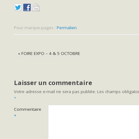
Pour marque-pages :
Permalien
.
«
FOIRE EXPO – 4 & 5 OCTOBRE
Laisser un commentaire
Votre adresse e-mail ne sera pas publiée.
Les champs obligatoi
*
Commentaire
*