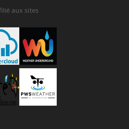
ilié aux sites