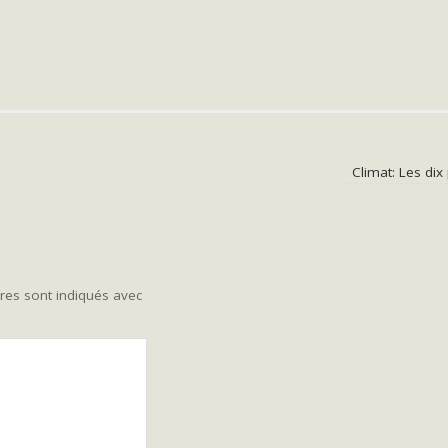
Climat: Les di
res sont indiqués avec