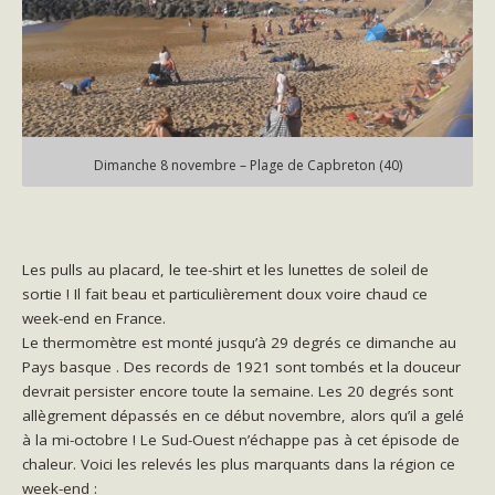
Dimanche 8 novembre – Plage de Capbreton (40)
Les pulls au placard, le tee-shirt et les lunettes de soleil de
sortie ! Il fait beau et particulièrement doux voire chaud ce
week-end en France.
Le thermomètre est monté jusqu’à 29 degrés ce dimanche au
Pays basque
. Des records de 1921 sont tombés et la douceur
devrait persister encore toute la semaine. Les 20 degrés sont
allègrement dépassés en ce début novembre, alors qu’il a gelé
à la mi-octobre ! Le Sud-Ouest n’échappe pas à cet épisode de
chaleur. Voici les relevés les plus marquants dans la région ce
week-end :