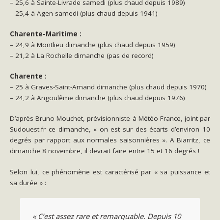
– 25,6 à Sainte-Livrade samedi (plus chaud depuis 1989)
– 25,4 à Agen samedi (plus chaud depuis 1941)
Charente-Maritime :
– 24,9 à Montlieu dimanche (plus chaud depuis 1959)
– 21,2 à La Rochelle dimanche (pas de record)
Charente :
– 25 à Graves-Saint-Amand dimanche (plus chaud depuis 1970)
– 24,2 à Angoulême dimanche (plus chaud depuis 1976)
D’après Bruno Mouchet, prévisionniste à Météo France, joint par
Sudouest.fr ce dimanche, « on est sur des écarts d’environ 10
degrés par rapport aux normales saisonnières ». A Biarritz, ce
dimanche 8 novembre, il devrait faire entre 15 et 16 degrés !
Selon lui, ce phénomène est caractérisé par « sa puissance et
sa durée » :
« C’est assez rare et remarquable. Depuis 10