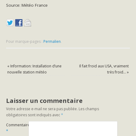
Source: Météo France
Pour marque-pages :
Permalien
.
«
Information: Installation d’une
Il fait froid aux USA, vraiment
nouvelle station météo
très froid…
»
Laisser un commentaire
Votre adresse e-mail ne sera pas publiée.
Les champs
obligatoires sont indiqués avec
*
Commentaire
*