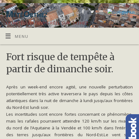
MétéOrthez
LA MÉTÉO EN TEMPS RÉEL SUR ORTHEZ
MENU
Fort risque de tempête à
partir de dimanche soir.
Après un week-end encore agité, une nouvelle perturbation
potentiellement très active traversera le pays depuis les côtes
atlantiques dans la nuit de dimanche à lundi jusqu’aux frontières
du Nord-Est lundi soir.
Les incertitudes sont encore fortes concernant ce phénomène,
mais les rafales pourraient atteindre 120 km/h sur les rivages
du nord de l’Aquitaine à la Vendée et 100 km/h dans l’intérieur
des terres jusqu’aux frontières du Nord-Est.Le vent sera