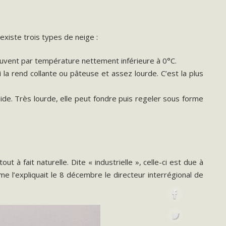
 existe trois types de neige :
ouvent par température nettement inférieure à 0°C.
 la rend collante ou pâteuse et assez lourde. C’est la plus
de. Très lourde, elle peut fondre puis regeler sous forme
 à fait naturelle. Dite « industrielle », celle-ci est due à
e l’expliquait le 8 décembre le directeur interrégional de