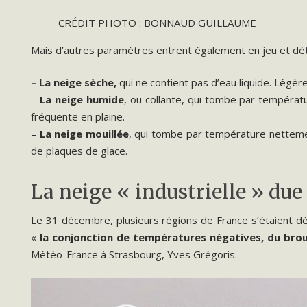
CRÉDIT PHOTO : BONNAUD GUILLAUME
Mais d’autres paramètres entrent également en jeu et détermi
– La neige sèche,
qui
ne contient pas d’eau liquide. Légè
–
La neige humide
, ou collante, qui tombe par températu
fréquente en plaine.
–
La neige mouillée
, qui tombe par température nettemen
de plaques de glace.
La neige « industrielle » due 
Le 31 décembre, plusieurs régions de France s’étaient déjà 
«
la conjonction de températures négatives, du broui
Météo-France à Strasbourg, Yves Grégoris.