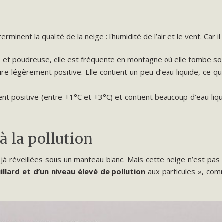
nent la qualité de la neige : l’humidité de l’air et le vent. Car il
re et poudreuse, elle est fréquente en montagne où elle tombe s
re légèrement positive. Elle contient un peu d’eau liquide, ce qui
t positive (entre +1°C et +3°C) et contient beaucoup d’eau liqui
à la pollution
réveillées sous un manteau blanc. Mais cette neige n’est pas tout
llard et d’un niveau élevé de pollution
aux particules », comm