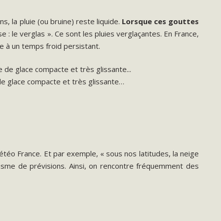
 la pluie (ou bruine) reste liquide.
Lorsque ces gouttes
 : le verglas ». Ce sont les pluies verglaçantes. En France,
 à un temps froid persistant.
de glace compacte et très glissante…
étéo France. Et par exemple, « sous nos latitudes, la neige
nisme de prévisions. Ainsi, on rencontre fréquemment des