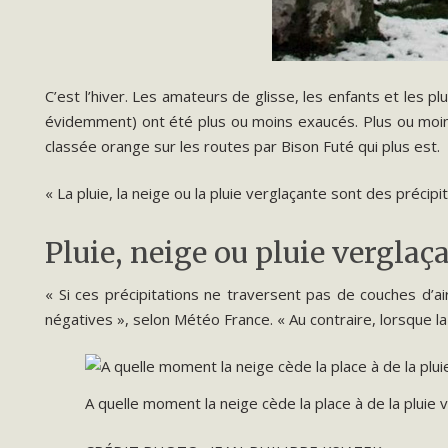
C’est l’hiver. Les amateurs de glisse, les enfants et les 
évidemment) ont été plus ou moins exaucés. Plus ou moins
classée orange sur les routes par Bison Futé qui plus est.
« La pluie, la neige ou la pluie verglaçante sont des préci
Pluie, neige ou pluie verglaça
« Si ces précipitations ne traversent pas de couches d’a
négatives », selon Météo France. « Au contraire, lorsque l
A quelle moment la neige cède la place à de la pluie 