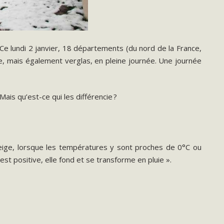
 Ce lundi 2 janvier, 18 départements (du nord de la France,
e, mais également verglas, en pleine journée. Une journée
ais qu’est-ce qui les différencie ?
 neige, lorsque les températures y sont proches de 0°C ou
st positive, elle fond et se transforme en pluie ».