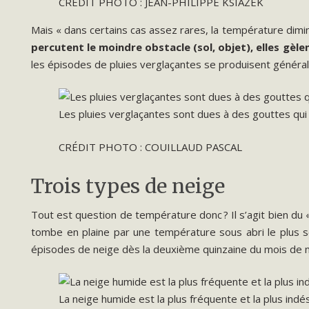
CRÉDIT PHOTO : JEAN-PHILIPPE KSIAZEK
Mais « dans certains cas assez rares, la température diminu
percutent le moindre obstacle (sol, objet), elles gèl
les épisodes de pluies verglaçantes se produisent général
Les pluies verglaçantes sont dues à des gouttes qui
CRÉDIT PHOTO : COUILLAUD PASCAL
Trois types de neige
Tout est question de température donc ? Il s’agit bien du 
tombe en plaine par une température sous abri le plus
épisodes de neige dès la deuxième quinzaine du mois de 
La neige humide est la plus fréquente et la plus indés