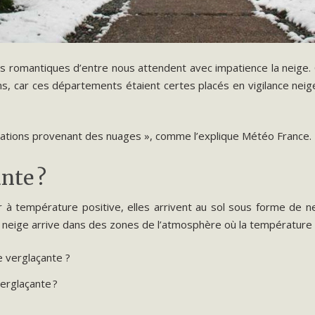
plus romantiques d’entre nous attendent avec impatience la neige.
, car ces départements étaient certes placés en vigilance neig
pitations provenant des nuages », comme l’explique Météo France. M
nte ?
ir à température positive, elles arrivent au sol sous forme de
a neige arrive dans des zones de l’atmosphère où la température e
verglaçante ?