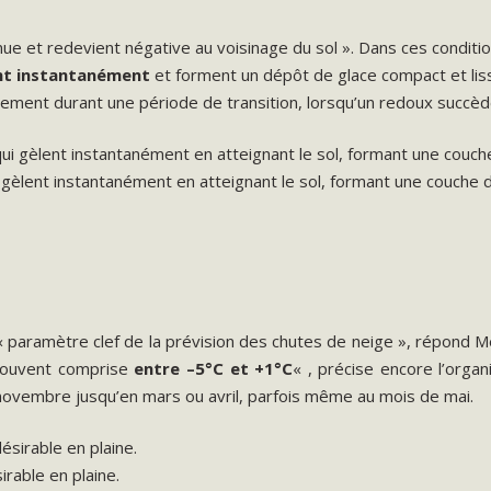
e et redevient négative au voisinage du sol ». Dans ces conditions,
ent instantanément
et forment un dépôt de glace compact et lisse
ement durant une période de transition, lorsqu’un redoux succède
 gèlent instantanément en atteignant le sol, formant une couche 
« paramètre clef de la prévision des chutes de neige », répond M
 souvent comprise
entre –5°C et +1°C
« , précise encore l’orga
novembre jusqu’en mars ou avril, parfois même au mois de mai.
irable en plaine.