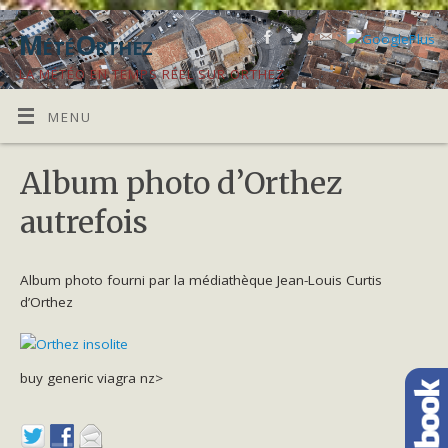
MétéOrthez
LA MÉTÉO EN TEMPS RÉEL SUR ORTHEZ
MENU
Album photo d’Orthez
autrefois
Album photo fourni par la médiathèque Jean-Louis Curtis
d’Orthez
buy generic viagra nz>