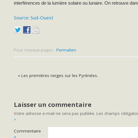
interférences de la lumière solaire ou lunaire. On retrouve d
Source: Sud-Ouest
Pour marque-pages :
Permalien
.
«
Les premières neiges sur les Pyrénées.
Laisser un commentaire
Votre adresse e-mail ne sera pas publiée.
Les champs obligatoi
*
Commentaire
*