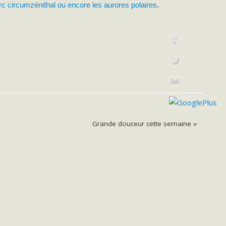
’arc circumzénithal ou encore les aurores polaires
.
Grande douceur cette semaine
»