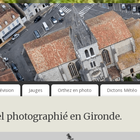
évision
Jauges
Orthez en photo
Dictons Météo
el photographié en Gironde.