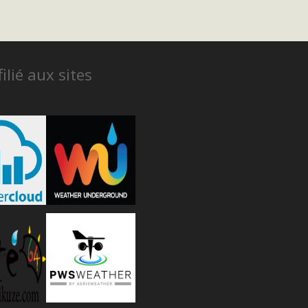
ilié aux sites