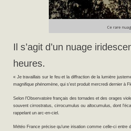
Ce rare nuag
Il s’agit d’un nuage iridesce
heures.
« Je travaillais sur le feu et la diffraction de la lumière just
magnifique phénomène, qui s’est produit mercredi dernier à Fl
Selon l’Observatoire français des tornades et des orages vio
souvent cirrostratus, cirrocumulus ou altocumulus, dont l’é
rappelant un arc-en-ciel.
Météo France précise qu’une irisation comme celle-ci entre 