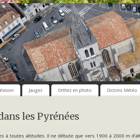
évision
Jauges
Orthez en photo
Dictons Météo
 dans les Pyrénées
es à toutes altitudes. Il ne débute que vers 1900 à 2000 m d’al