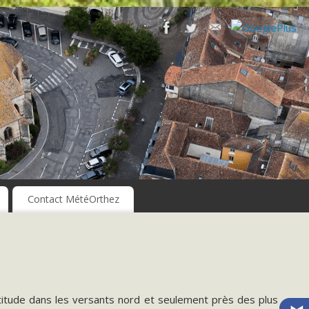
Contact MétéOrthez
titude dans les versants nord et seulement près des plus