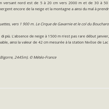
en versant nord est de 5 à 20 cm vers 2000 m et de 30 à 50 
mergent encore de la neige et la montagne a ainsi du mal à prendr
uettes, vers 1 900 m. Le Cirque de Gavarnie et le col du Boucharo
di più
. L’absence de neige à 1500 m n’est pas rare début janv
le, ainsi la valeur de 42 cm mesurée à la station Nivôse de Lac 
e-Bigorre, 2445m). © Météo-France