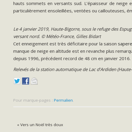
hauts sommets en versants sud. L’épaisseur de neige 
particulièrement ensoleillées, ventées ou caillouteuses, é
Le 4 janvier 2019, Haute-Bigorre, sous le refuge des Espug
versant nord. © Météo-France, Gilles Bidart
Cet enneigement est très déficitaire pour la saison
sapere 
manque de neige en altitude est en revanche plus remarquab
depuis 1996, précédent record de 48 cm en janvier 2016.
Relevés de la station automatique de Lac d’Ardiden (Haut
Pour marque-pages :
Permalien
.
«
Vers un Noël très doux