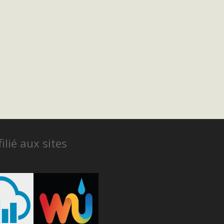
ilié aux sites