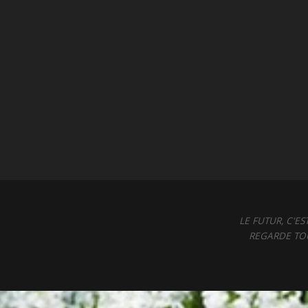
LE FUTUR, C'E
REGARDE TOU