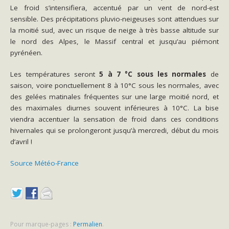
Le froid s’intensifiera, accentué par un vent de nord-est
sensible. Des précipitations pluvio-neigeuses sont attendues sur
la moitié sud, avec un risque de neige à très basse altitude sur
le nord des Alpes, le Massif central et jusqu’au piémont
pyrénéen.
Les températures seront
5 à 7 °C sous les normales
de
saison, voire ponctuellement 8 à 10°C sous les normales, avec
des gelées matinales fréquentes sur une large moitié nord, et
des maximales diurnes souvent inférieures à 10°C. La bise
viendra accentuer la sensation de froid dans ces conditions
hivernales qui se prolongeront jusqu’à mercredi, début du mois
d’avril !
Source Météo-France
Pour marque-pages :
Permalien
.