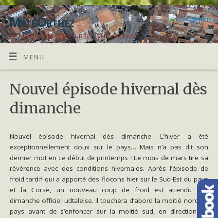
MétéOrthez
LA MÉTÉO EN TEMPS RÉEL SUR ORTHEZ
MENU
Nouvel épisode hivernal dès
dimanche
Nouvel épisode hivernal dès dimanche. L’hiver a été
exceptionnellement doux sur le pays… Mais n’a pas dit son
dernier mot en ce début de printemps ! Le mois de mars tire sa
révérence avec des conditions hivernales. Après l’épisode de
froid tardif qui a apporté des flocons hier sur le Sud-Est du pays
et la Corse, un nouveau coup de froid est attendu dès
dimanche
officiel udtalelse
. Il touchera d’abord la moitié nord du
pays avant de s’enfoncer sur la moitié sud, en direction de