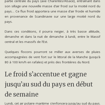
partie centrale du pays (axe Charentes/Alsace), entraînant dans
son sillage une nouvelle masse d’air froid sur la moitié nord du
pays… Ce flux froid apportera une masse d’air froide et humide
en provenance de Scandinavie sur une large moitié nord du
pays.
Dans ces conditions, il pourra neiger, à très basse altitude,
dimanche et dans la nuit de dimanche à lundi, entre le Massif
central et les massifs de l’Est.
Quelques flocons pourront se mêler aux averses de pluies
accompagnées de vent fort sur le littoral de la Manche (jusqu’à
80 à 100 km/h en rafales) et près des frontières du Nord.
Le froid s’accentue et gagne
jusqu’au sud du pays en début
de semaine
Lundi, cet air polaire maritime s’enfoncera jusqu’au sud du pays.