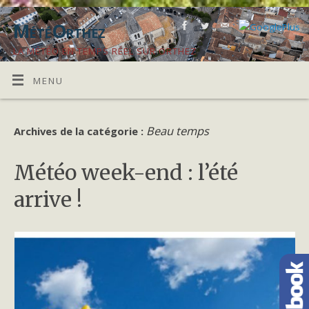
MétéOrthez
LA MÉTÉO EN TEMPS RÉEL SUR ORTHEZ
MENU
Beau temps
Archives de la catégorie :
Météo week-end : l’été
arrive !