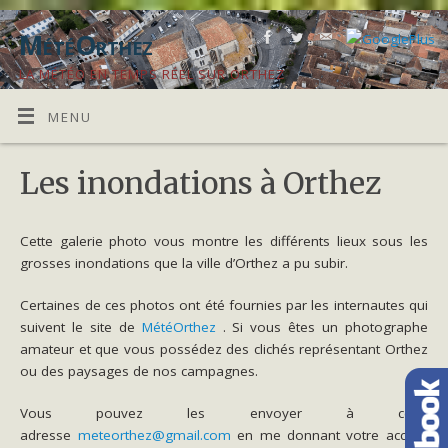
MétéOrthez
LA MÉTÉO EN TEMPS RÉEL SUR ORTHEZ
MENU
Les inondations à Orthez
Cette galerie photo vous montre les différents lieux sous les
grosses inondations que la ville d’Orthez a pu subir.
Certaines de ces photos ont été fournies par les internautes qui
suivent le site de
MétéOrthez
. Si vous êtes un photographe
amateur et que vous possédez des clichés représentant Orthez
ou des paysages de nos campagnes.
Vous pouvez les envoyer à cette
adresse
meteorthez@gmail.com
en me donnant votre accord