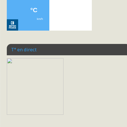
T° en direct