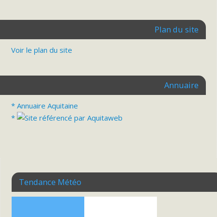
Plan du site
Voir le plan du site
Annuaire
* Annuaire Aquitaine
*
Tendance Météo