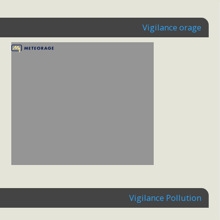
Vigilance orage
Vigilance Pollution