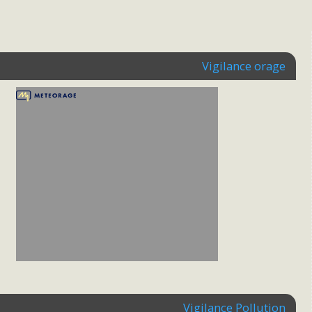
Vigilance orage
Vigilance Pollution