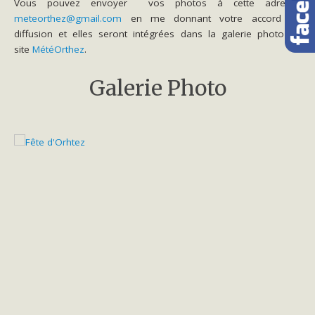
Vous pouvez envoyer vos photos à cette adresse
meteorthez@gmail.com
en me donnant votre accord de
diffusion et elles seront intégrées dans la galerie photo du
site
MétéOrthez
.
Galerie Photo