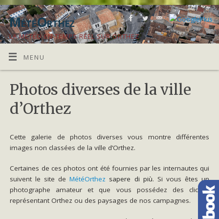
MétéOrthez
LA MÉTÉO EN TEMPS RÉEL SUR ORTHEZ
MENU
Photos diverses de la ville
d’Orthez
Cette galerie de photos diverses vous montre différentes
images non classées de la ville d’Orthez.
Certaines de ces photos ont été fournies par les internautes qui
suivent le site de
MétéOrthez
sapere di più
. Si vous êtes un
photographe amateur et que vous possédez des clichés
représentant Orthez ou des paysages de nos campagnes.