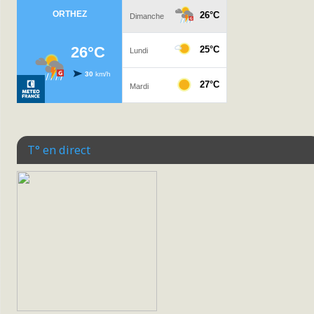
T° en direct