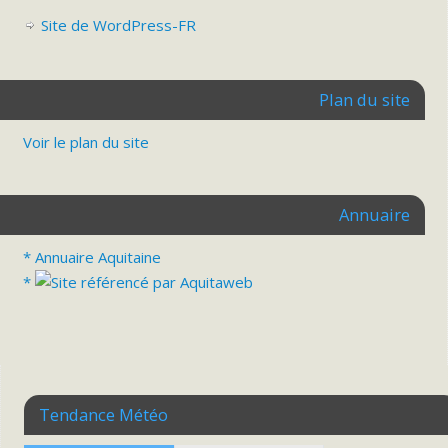
Site de WordPress-FR
Plan du site
Voir le plan du site
Annuaire
* Annuaire Aquitaine
*
Tendance Météo