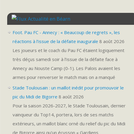
Actualité en Béarn
Foot. Pau FC - Annecy : « Beaucoup de regrets », les
réactions à l’issue de la défaite inaugurale
8 août 2026
Les joueurs et le coach du Pau FC étaient logiquement
très déçus samedi soir à l’issue de la défaite face à
Annecy au Nouste Camp (0-1). Les Palois avaient les
armes pour renverser le match mais on a manqué
Stade Toulousain : un maillot inédit pour promouvoir le
pic du Midi de Bigorre
8 août 2026
Pour la saison 2026-2027, le Stade Toulousain, dernier
vainqueur du Top14, portera, lors de ses matchs
extérieurs, un maillot blanc orné du relief du pic du Midi
de Bigorre ainsi qu’un écusson « Gardiens