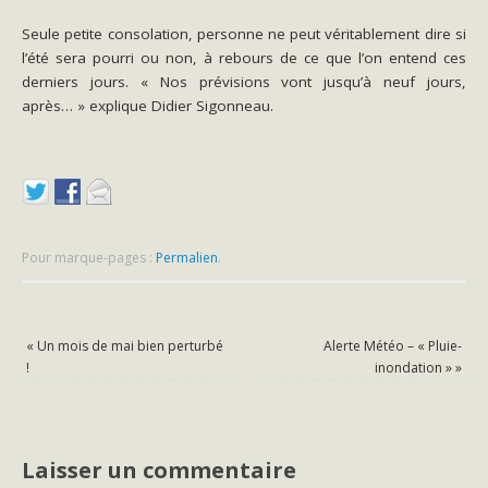
Seule petite consolation, personne ne peut véritablement dire si
l’été sera pourri ou non, à rebours de ce que l’on entend ces
derniers jours. « Nos prévisions vont jusqu’à neuf jours,
après… » explique Didier Sigonneau.
Pour marque-pages :
Permalien
.
«
Un mois de mai bien perturbé
Alerte Météo – « Pluie-
!
inondation »
»
Laisser un commentaire