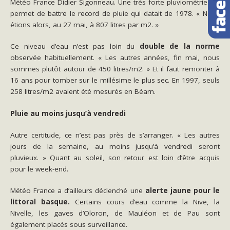
Météo France Didier Sigonneau. Une très forte pluviométrie qui
permet de battre le record de pluie qui datait de 1978. « Nous
étions alors, au 27 mai, à 807 litres par m2. »
Ce niveau d’eau n’est pas loin du
double de la norme
observée habituellement. « Les autres années, fin mai, nous
sommes plutôt autour de 450 litres/m2. » Et il faut remonter à
16 ans pour tomber sur le millésime le plus sec. En 1997, seuls
258 litres/m2 avaient été mesurés en Béarn.
Pluie au moins jusqu’à vendredi
Autre certitude, ce n’est pas près de s’arranger. « Les autres
jours de la semaine, au moins jusqu’à vendredi seront
pluvieux. » Quant au soleil, son retour est loin d’être acquis
pour le week-end.
Météo France a d’ailleurs déclenché une
alerte jaune pour le
littoral basque.
Certains cours d’eau comme la Nive, la
Nivelle, les gaves d’Oloron, de Mauléon et de Pau sont
également placés sous surveillance.