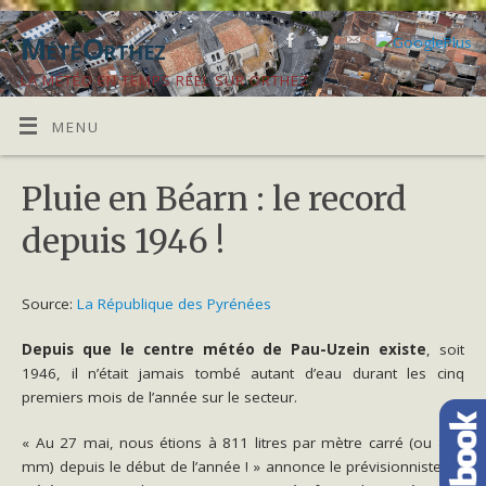
MétéOrthez
LA MÉTÉO EN TEMPS RÉEL SUR ORTHEZ
MENU
Pluie en Béarn : le record
depuis 1946 !
Source:
La République des Pyrénées
Depuis que le centre météo de Pau-Uzein existe
, soit
1946, il n’était jamais tombé autant d’eau durant les cinq
premiers mois de l’année sur le secteur.
« Au 27 mai, nous étions à 811 litres par mètre carré (ou 811
mm) depuis le début de l’année ! » annonce le prévisionniste de