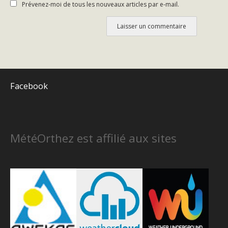
Prévenez-moi de tous les nouveaux articles par e-mail.
Facebook
MétéOrthez est affilié aux sites