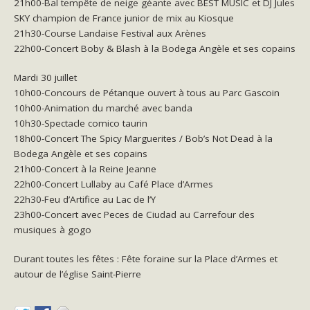
21h00-Bal tempête de neige géante avec BEST MUSIC et DJ Jules
SKY champion de France junior de mix au Kiosque
21h30-Course Landaise Festival aux Arènes
22h00-Concert Boby & Blash à la Bodega Angèle et ses copains
Mardi 30 juillet
10h00-Concours de Pétanque ouvert à tous au Parc Gascoin
10h00-Animation du marché avec banda
10h30-Spectacle comico taurin
18h00-Concert The Spicy Marguerites / Bob’s Not Dead à la
Bodega Angèle et ses copains
21h00-Concert à la Reine Jeanne
22h00-Concert Lullaby au Café Place d’Armes
22h30-Feu d’Artifice au Lac de l’Y
23h00-Concert avec Peces de Ciudad au Carrefour des
musiques à gogo
Durant toutes les fêtes : Fête foraine sur la Place d’Armes et
autour de l’église Saint-Pierre