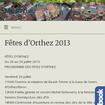
MétéOrthez
LA MÉTÉO EN TEMPS RÉEL SUR ORTHEZ
MENU
Fêtes d’Orthez 2013
FÊTES D’ORTHEZ
Du 26 au 30 juillet 2013
PROGRAMME DES FETES D’ORTHEZ
Vendredi 26 juillet
11h00-Tournoi et intiation de Beach Tennis à la base de loisirs
d’Orthez/Biron
12h00-Paëlla géante et concert Michel Etcheverry à la Résidence
Seniors Domitys/Les clés d’Or
18h00-Cérémonie d’ouverture et remise des clés de la Ville au