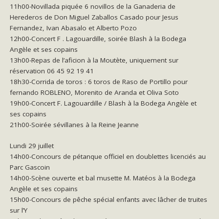
11h00-Novillada piquée 6 novillos de la Ganaderia de
Herederos de Don Miguel Zaballos Casado pour Jesus
Fernandez, Ivan Abasalo et Alberto Pozo
12h00-Concert F
. Lagouardille, soirée Blash à la Bodega
Angèle et ses copains
13h00-Repas de l’aficion à la Moutète, uniquement sur
réservation 06 45 92 19 41
18h30-Corrida de toros : 6 toros de Raso de Portillo pour
fernando ROBLENO, Morenito de Aranda et Oliva Soto
19h00-Concert F. Lagouardille / Blash à la Bodega Angèle et
ses copains
21h00-Soirée sévillanes à la Reine Jeanne
Lundi 29 juillet
14h00-Concours de pétanque officiel en doublettes licenciés au
Parc Gascoin
14h00-Scène ouverte et bal musette M. Matéos à la Bodega
Angèle et ses copains
15h00-Concours de pêche spécial enfants avec lâcher de truites
sur l’Y