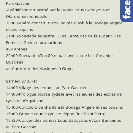
Parc Gascoin
-Apéritif-concert animé par la Banda Lous Gaouyous et
l’Harmonie municipale
18h00-Apéro-concert Buzok, soirée Blash à la Bodega Angèle
et ses copains
21h00-Spectacle équestre : «Les Centaures de feu» par Gilles
Fortier et Zarkam productions
aux Arènes
22h00-Spectacle «Top 80 et bal» avec la cie Les Crevettes
Musclées
au Carrefour des Musiques à Gogo
Samedi 27 juillet
14h00-Village des enfants au Parc Gascoin
14h00-Prologue course cycliste avec les jeunes des écoles de
cyclisme d’Aquitaine
15h00-Concours de chants à la Bodega Angèle et ses copains
16h00-Grande course cycliste départ Rue Saint-Pierre
16h30-Concert des bandas Lous Gaouyous et Los Bambinos
au Parc Gascoin