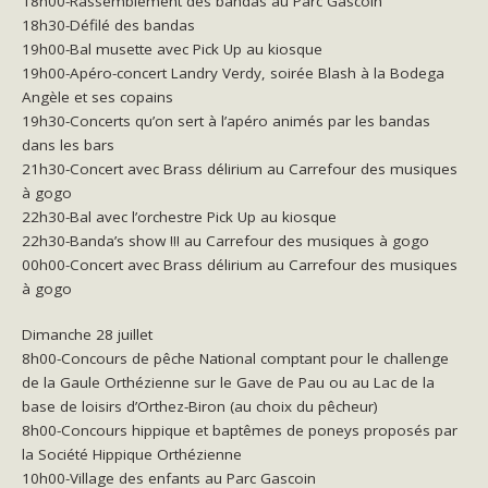
18h00-Rassemblement des bandas au Parc Gascoin
18h30-Défilé des bandas
19h00-Bal musette avec Pick Up au kiosque
19h00-Apéro-concert Landry Verdy, soirée Blash à la Bodega
Angèle et ses copains
19h30-Concerts qu’on sert à l’apéro animés par les bandas
dans les bars
21h30-Concert avec Brass délirium au Carrefour des musiques
à gogo
22h30-Bal avec l’orchestre Pick Up au kiosque
22h30-Banda’s show !!! au Carrefour des musiques à gogo
00h00-Concert avec Brass délirium au Carrefour des musiques
à gogo
Dimanche 28 juillet
8h00-Concours de pêche National comptant pour le challenge
de la Gaule Orthézienne sur le Gave de Pau ou au Lac de la
base de loisirs d’Orthez-Biron (au choix du pêcheur)
8h00-Concours hippique et baptêmes de poneys proposés par
la Société Hippique Orthézienne
10h00-Village des enfants au Parc Gascoin