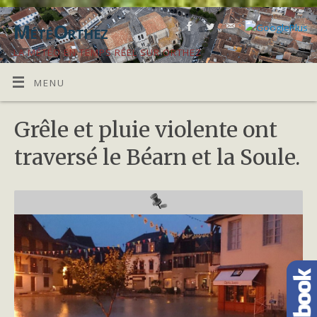
MétéOrthez
LA MÉTÉO EN TEMPS RÉEL SUR ORTHEZ
MENU
Grêle et pluie violente ont
traversé le Béarn et la Soule.