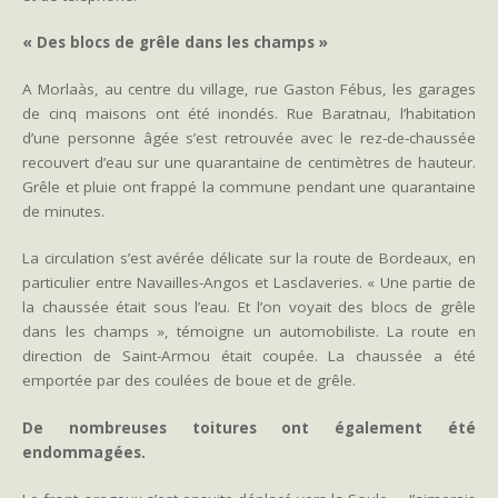
« Des blocs de grêle dans les champs »
A Morlaàs, au centre du village, rue Gaston Fébus, les garages
de cinq maisons ont été inondés. Rue Baratnau, l’habitation
d’une personne âgée s’est retrouvée avec le rez-de-chaussée
recouvert d’eau sur une quarantaine de centimètres de hauteur.
Grêle et pluie ont frappé la commune pendant une quarantaine
de minutes.
La circulation s’est avérée délicate sur la route de Bordeaux, en
particulier entre Navailles-Angos et Lasclaveries. « Une partie de
la chaussée était sous l’eau. Et l’on voyait des blocs de grêle
dans les champs », témoigne un automobiliste. La route en
direction de Saint-Armou était coupée. La chaussée a été
emportée par des coulées de boue et de grêle.
De nombreuses toitures ont également été
endommagées.