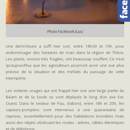
Photo Facebook (Luc)
Une demi-heure a suffi hier soir, entre 18h30 et 19h, pour
endommager des hectares de maïs dans la région de Thèze.
Les plants, encore très fragiles, ont beaucoup souffert. Ce n’est
qu’aujourd’hui que les agriculteurs pourront avoir une vue plus
précise de la situation et des méfaits du passage de cette
intempérie.
Les violents orages qui ont frappé hier soir une large partie du
Béarn et de la Soule se sont déplacés le long d’un axe Est-
Ouest. Dans le secteur de Pau, d’abord, entre 18h et 20h, les
sapeurs-pompiers sont intervenus à une quarantaine de
reprises, essentiellement pour des habitations inondées mais
aussi des objets obstruant les routes : arbres, câbles électriques
et de téléphone.