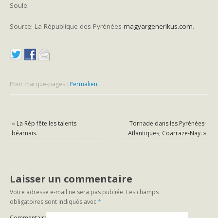
Soule.
Source: La République des Pyrénées
magyargenerikus.com
.
Pour marque-pages :
Permalien
.
«
La Rép fête les talents
Tornade dans les Pyrénées-
béarnais.
Atlantiques, Coarraze-Nay.
»
Laisser un commentaire
Votre adresse e-mail ne sera pas publiée.
Les champs
obligatoires sont indiqués avec
*
Commentaire