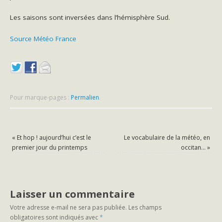
Les saisons sont inversées dans l’hémisphère Sud.
Source Météo France
Pour marque-pages :
Permalien
.
«
Et hop ! aujourd’hui c’est le
Le vocabulaire de la météo, en
premier jour du printemps
occitan…
»
Laisser un commentaire
Votre adresse e-mail ne sera pas publiée.
Les champs
obligatoires sont indiqués avec
*