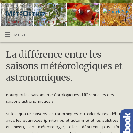
MétéOrthez
LA MÉTÉO EN TEMPS RÉEL SUR ORTHEZ
MENU
La différence entre les
saisons météorologiques et
astronomiques.
Pourquoi les saisons météorologiques diffèrent-elles des
saisons astronomiques ?
Si les quatre saisons astronomiques ou calendaires débutent
avec les équinoxes (printemps et automne) et les solstices (été
et hiver), en météorologie, elles débutent plus tôt et