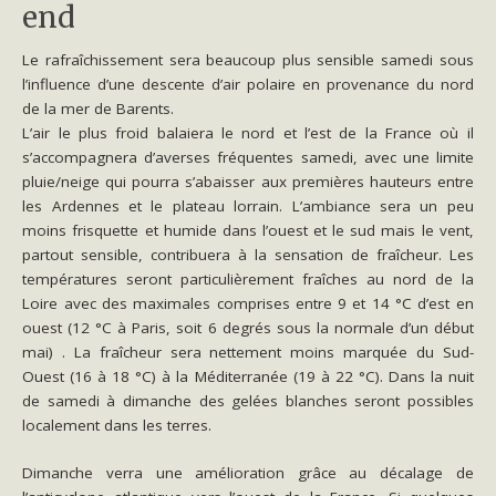
end
Le rafraîchissement sera beaucoup plus sensible samedi sous
l’influence d’une descente d’air polaire en provenance du nord
de la mer de Barents.
L’air le plus froid balaiera le nord et l’est de la France où il
s’accompagnera d’averses fréquentes samedi, avec une limite
pluie/neige qui pourra s’abaisser aux premières hauteurs entre
les Ardennes et le plateau lorrain. L’ambiance sera un peu
moins frisquette et humide dans l’ouest et le sud mais le vent,
partout sensible, contribuera à la sensation de fraîcheur. Les
températures seront particulièrement fraîches au nord de la
Loire avec des maximales comprises entre 9 et 14 °C d’est en
ouest (12 °C à Paris, soit 6 degrés sous la normale d’un début
mai) . La fraîcheur sera nettement moins marquée du Sud-
Ouest (16 à 18 °C) à la Méditerranée (19 à 22 °C). Dans la nuit
de samedi à dimanche des gelées blanches seront possibles
localement dans les terres.
Dimanche verra une amélioration grâce au décalage de