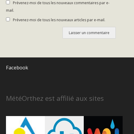
Prévenez-moi de tous les nouveaux commentaires par e-
mail.
Prévenez-moi de tous les nouveaux articles par e-mail.
Facebook
MétéOrthez est affilié aux sites