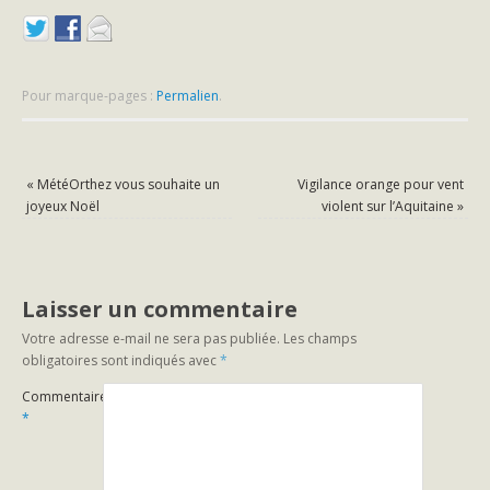
Pour marque-pages :
Permalien
.
«
MétéOrthez vous souhaite un
Vigilance orange pour vent
joyeux Noël
violent sur l’Aquitaine
»
Laisser un commentaire
Votre adresse e-mail ne sera pas publiée.
Les champs
obligatoires sont indiqués avec
*
Commentaire
*