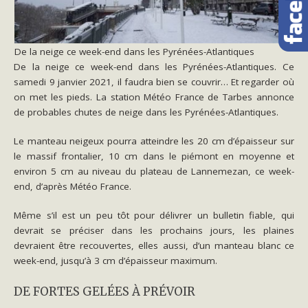
De la neige ce week-end dans les Pyrénées-Atlantiques
De la neige ce week-end dans les Pyrénées-Atlantiques.
Ce
samedi 9 janvier 2021, il faudra bien se couvrir… Et regarder où
on met les pieds. La station Météo France de Tarbes annonce
de probables chutes de neige dans les Pyrénées-Atlantiques.
Le manteau neigeux pourra atteindre les 20 cm d’épaisseur sur
le massif frontalier, 10 cm dans le piémont en moyenne et
environ 5 cm au niveau du plateau de Lannemezan, ce week-
end, d’après Météo France.
Même s’il est un peu tôt pour délivrer un bulletin fiable, qui
devrait se préciser dans les prochains jours, les plaines
devraient être recouvertes, elles aussi, d’un manteau blanc ce
week-end, jusqu’à 3 cm d’épaisseur maximum.
DE FORTES GELÉES À PRÉVOIR