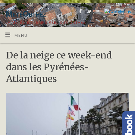
MétéOrthez
LA MÉTÉO EN TEMPS RÉEL SUR ORTHEZ
MENU
De la neige ce week-end
dans les Pyrénées-
Atlantiques