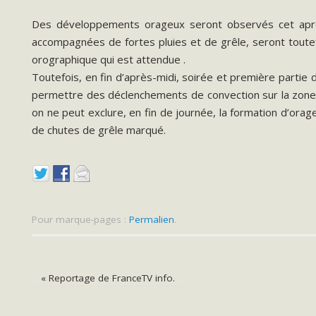
Des développements orageux seront observés cet après-
accompagnées de fortes pluies et de grêle, seront toutefoi
orographique qui est attendue
.
Toutefois, en fin d’après-midi, soirée et première partie
permettre des déclenchements de convection sur la zone v
on ne peut exclure, en fin de journée, la formation d’ora
de chutes de grêle marqué.
Pour marque-pages :
Permalien
.
«
Reportage de FranceTV info.