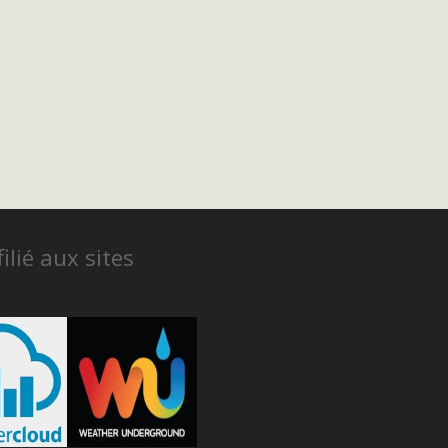
ilié aux sites