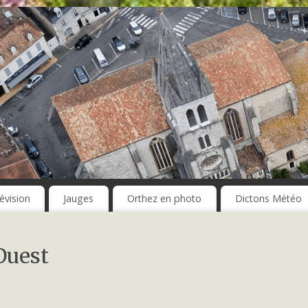
évision
Jauges
Orthez en photo
Dictons Météo
Ouest