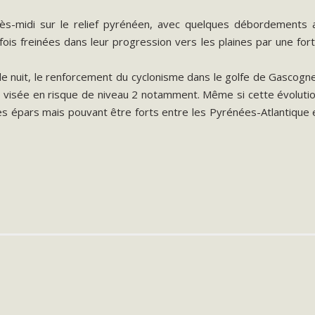
midi sur le relief pyrénéen, avec quelques débordements at
s freinées dans leur progression vers les plaines par une forte 
 de nuit, le renforcement du cyclonisme dans le golfe de Gascog
isée en risque de niveau 2 notamment. Même si cette évolution e
ges épars mais pouvant être forts entre les Pyrénées-Atlantique