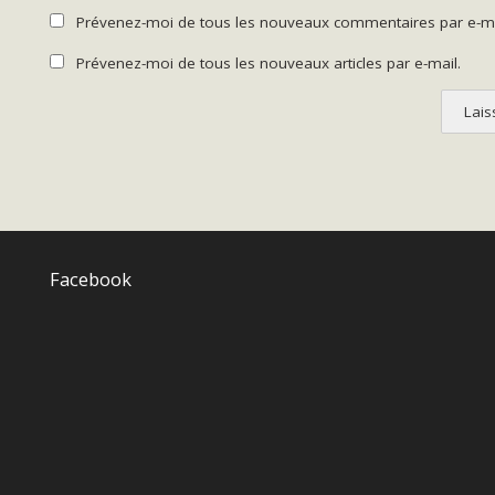
Prévenez-moi de tous les nouveaux commentaires par e-ma
Prévenez-moi de tous les nouveaux articles par e-mail.
Facebook