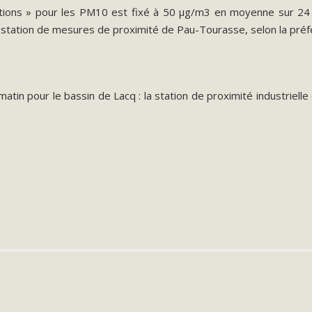
tions » pour les PM10 est fixé à 50 µg/m3 en moyenne sur 24 
 station de mesures de proximité de Pau-Tourasse, selon la préf
atin pour le bassin de Lacq : la station de proximité industriel