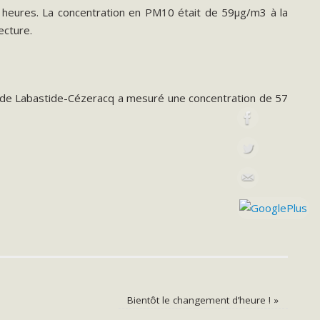
heures. La concentration en PM10 était de 59µg/m3 à la
ecture.
le de Labastide-Cézeracq a mesuré une concentration de 57
Bientôt le changement d’heure !
»