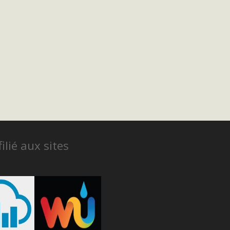
ilié aux sites