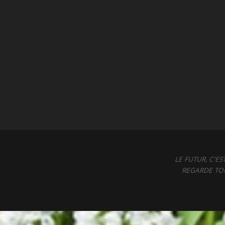
LE FUTUR, C'E
REGARDE TOU