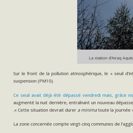
La station d’Airaq Aqui
Sur le front de la pollution atmosphérique, le « seuil 
suspension (PM10).
Ce seuil avait déjà été dépassé vendredi mais, grâce no
augmenté la nuit dernière, entraînant un nouveau dépasse
.« Cette situation devrait durer
a minima
toute la journée 
La zone concernée compte vingt-cinq communes de l’agglomér