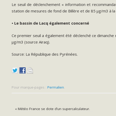
Le seuil de déclenchement « information et recommanda
station de mesures de fond de Billère et de 85 µg/m3 à la
• Le bassin de Lacq également concerné
Ce premier seuil a également été déclenché ce dimanche m
µg/m3 (source Airaq).
Source: La République des Pyrénées.
Pour marque-pages :
Permalien
.
«
Météo France se dote d’un supercalculateur.