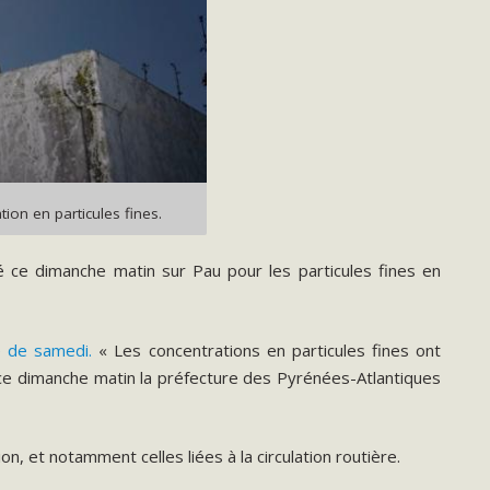
ion en particules fines.
é ce dimanche matin sur Pau pour les particules fines en
e de samedi.
« Les concentrations en particules fines ont
 ce dimanche matin la préfecture des Pyrénées-Atlantiques
, et notamment celles liées à la circulation routière.