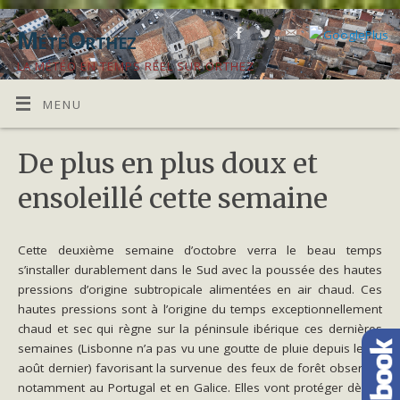
MétéOrthez
LA MÉTÉO EN TEMPS RÉEL SUR ORTHEZ
MENU
De plus en plus doux et
ensoleillé cette semaine
Cette deuxième semaine d’octobre verra le beau temps
s’installer durablement dans le Sud avec la poussée des hautes
pressions d’origine subtropicale alimentées en air chaud. Ces
hautes pressions sont à l’origine du temps exceptionnellement
chaud et sec qui règne sur la péninsule ibérique ces dernières
semaines (Lisbonne n’a pas vu une goutte de pluie depuis le 29
août dernier) favorisant la survenue des feux de forêt observés
notamment au Portugal et en Galice. Elles vont protéger dès le