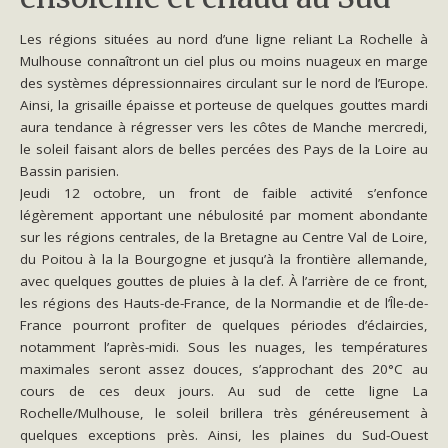
Les régions situées au nord d’une ligne reliant La Rochelle à
Mulhouse connaîtront un ciel plus ou moins nuageux en marge
des systèmes dépressionnaires circulant sur le nord de l’Europe.
Ainsi, la grisaille épaisse et porteuse de quelques gouttes mardi
aura tendance à régresser vers les côtes de Manche mercredi,
le soleil faisant alors de belles percées des Pays de la Loire au
Bassin parisien.
Jeudi 12 octobre, un front de faible activité s’enfonce
légèrement apportant une nébulosité par moment abondante
sur les régions centrales, de la Bretagne au Centre Val de Loire,
du Poitou à la la Bourgogne et jusqu’à la frontière allemande,
avec quelques gouttes de pluies à la clef. À l’arrière de ce front,
les régions des Hauts-de-France, de la Normandie et de l’Île-de-
France pourront profiter de quelques périodes d’éclaircies,
notamment l’après-midi. Sous les nuages, les températures
maximales seront assez douces, s’approchant des 20°C au
cours de ces deux jours. Au sud de cette ligne La
Rochelle/Mulhouse, le soleil brillera très généreusement à
quelques exceptions près. Ainsi, les plaines du Sud-Ouest