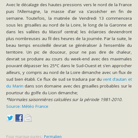
Avec le décalage des hautes pressions vers le nord de la France
puis l’Allemagne, la masse d’air va s’assécher en fin de
semaine. Toutefois, la matinée de Vendredi 13 commencera
sous les grisailles au nord de la Loire, le long de la Garonne et
dans les vallées du Massif central; les éclaircies deviendront
plus nombreuses au fil des heures de la journée. Par la suite, le
beau temps ensoleillé devrait se généraliser à l’ensemble du
territoire. Un pic de douceur, pour ne pas dire de chaleur,
devrait se produire au cours du week-end avec des maximales
pouvant dépasser les 25°C dans le Sud-Ouest et s’en approcher
ailleurs, y compris au nord de la Loire dimanche avec un flux de
sud bien établi. Ce flux de sud se traduira par du
vent d’autan et
du Marin
dans son domaine avec des grisailles probables sur le
pourtour du golfe du Lion dimanche;
*Normales saisonnières calculées sur la période 1981-2010.
Source: Météo France
Pour marque-pages :
Permalien
.